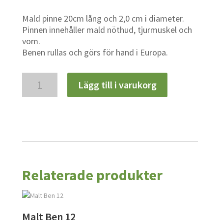
Mald pinne 20cm lång och 2,0 cm i diameter.
Pinnen innehåller mald nöthud, tjurmuskel och
vom.
Benen rullas och görs för hand i Europa.
Pinne
Lägg till i varukorg
M
mängd
Relaterade produkter
Malt Ben 12