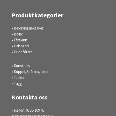
Produktkategorier
• Belöningsleksaker
• Bollar
• Fårskinn
• Halsband
• Hundförare
• Konstpäls
• Koppel/Spårlina/Linor
• Täcken
• Tugg
Kontakta oss
Telefon: 0380-109 48