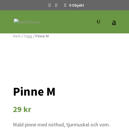
0 Objekt
Hem
/
Tugg
/ Pinne M
Pinne M
29
kr
Mald pinne med nöthud, tjurmuskel och vom.