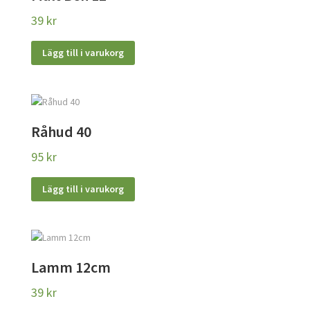
39
kr
Lägg till i varukorg
Råhud 40
95
kr
Lägg till i varukorg
Lamm 12cm
39
kr