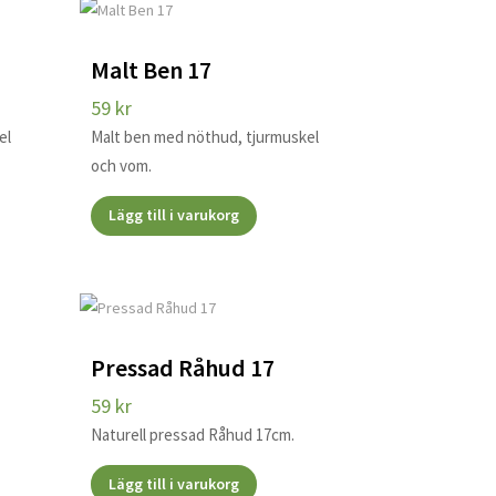
Malt Ben 17
59
kr
el
Malt ben med nöthud, tjurmuskel
och vom.
Lägg till i varukorg
Pressad Råhud 17
59
kr
Naturell pressad Råhud 17cm.
Lägg till i varukorg