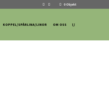
0 Objekt
KOPPEL/SPÅRLINA/LINOR
OM OSS