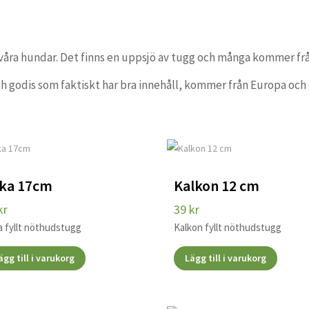
våra hundar. Det finns en uppsjö av tugg och många kommer frå
och godis som faktiskt har bra innehåll, kommer från Europa och
ka 17cm
Kalkon 12 cm
kr
39
kr
a fyllt nöthudstugg
Kalkon fyllt nöthudstugg
ägg till i varukorg
Lägg till i varukorg