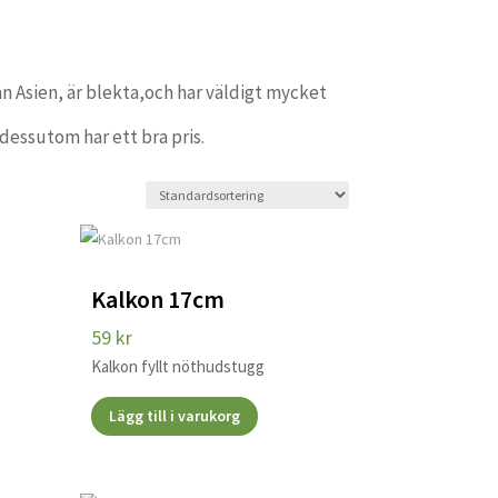
n Asien, är blekta,och har väldigt mycket
 dessutom har ett bra pris.
Kalkon 17cm
59
kr
Kalkon fyllt nöthudstugg
Lägg till i varukorg