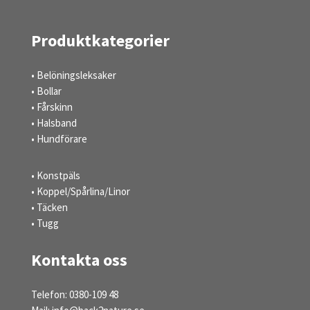
Produktkategorier
• Belöningsleksaker
• Bollar
• Fårskinn
• Halsband
• Hundförare
• Konstpäls
• Koppel/Spårlina/Linor
• Täcken
• Tugg
Kontakta oss
Telefon: 0380-109 48