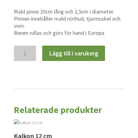
Mald pinne 20cm lång och 2,5cm i diameter.
Pinnen innehåller mald nöthud, tjurmuskel och
vom.
Benen rullas och görs för hand i Europa.
Pinne
Lägg till i varukorg
L
mängd
Relaterade produkter
Kalkon 12 cm