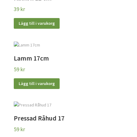
39
kr
Lägg till i varukorg
Lamm 17cm
59
kr
Lägg till i varukorg
Pressad Råhud 17
59
kr