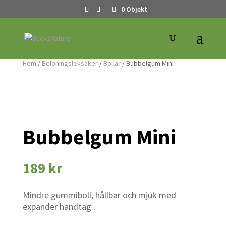
0 Objekt
Hem
/
Belöningsleksaker
/
Bollar
/ Bubbelgum Mini
Bubbelgum Mini
189
kr
Mindre gummiboll, hållbar och mjuk med
expander handtag.