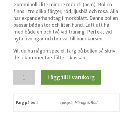
Gummiboll i lite mindre modell (5cm). Bollen
finns i tre olika färger, röd, ljusblå och rosa. Alla
har expanderhandtag i mörkblått. Denna bollen
passar både stor och liten hund. Lätt att ha
med både en och två vid träning. Perfekt vid
byta övningar och bra val till hundkursen.
Vill du ha någon speciell färg på bollen så skriv
det i kommentarsfältet i kassan.
Bubbelgum
Lägg till i varukorg
Mini
mängd
Färg på boll
Ljusgrå, Mörkgrå, Röd