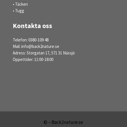
• Täcken
• Tugg
Kontakta oss
Telefon: 0380-109 48
Mail: info@back2nature.se
Adress: Storgatan 17, 571 31 Nässjö
Öppettider: 11:00-18:00
© – Back2nature.se