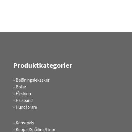
Produktkategorier
• Belöningsleksaker
• Bollar
• Fårskinn
• Halsband
• Hundförare
• Konstpäls
• Koppel/Spårlina/Linor