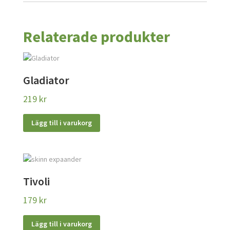
Relaterade produkter
Gladiator
219
kr
Lägg till i varukorg
Tivoli
179
kr
Lägg till i varukorg